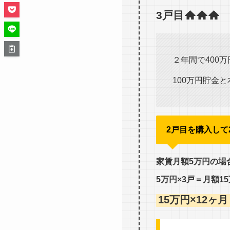
3戸目
２年間で400
100万円貯金
2戸目を購入して
家賃月額5万円の場
5万円×3戸＝月額1
15万円×12ヶ