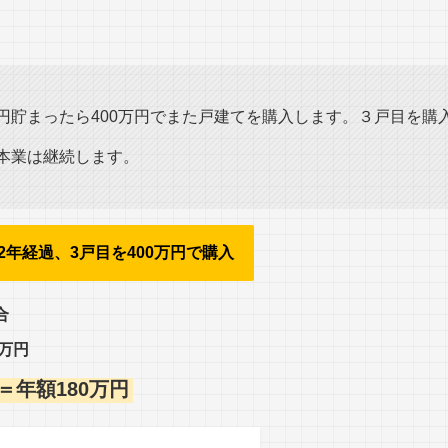
万円貯まったら400万円でまた戸建てを購入します。３戸目を購
と本業は継続します。
2年経過、3戸目を400万円で購入
合
5万円
月＝年額180万円