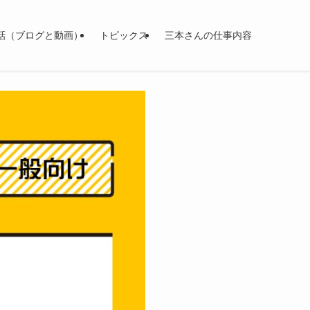
話（ブログと動画）
トピックス
三本さんの仕事内容