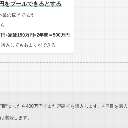
万円をプール
できるとする
本業の稼ぎで払う
たら
円+家賃150万円×2年間＝500万円
を購入してもあまりができる
万円貯まったら400万円でまた戸建てを購入します。4戸目を購入
は継続します。