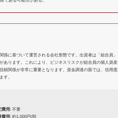
限である可能性がある。
関係に基づいて運営される会社形態です。出資者は「組合員」
があります。これにより、ビジネスリスクが組合員の個人資産
信頼関係が非常に重要となります。資金調達の面では、信用度
ます。
記費用
: 不要
得費用
: 約1,000円/部