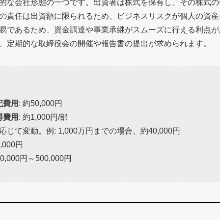
的な会社形態の一つです。出資者は株式を保有し、その株式の
の責任は出資額に限られるため、ビジネスリスクが個人の資産
易であるため、資金調達や事業承継がスムーズに行える利点が
、定期的な取締役会の開催や報告書の提出が求められます。
記費用
: 約50,000円
得費用
: 約1,000円/部
応じて変動。例: 1,000万円までの場合、約40,000円
0,000円
00,000円～500,000円