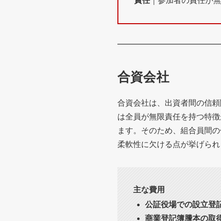
責任
｜参加者の責任が無
合資会社
合資会社は、出資者間の信頼
は全員が無限責任を持つ特徴
ます。そのため、組合員間の
柔軟性に欠ける点が挙げられ
主な費用
公証役場での設立登
商業登記簿謄本の取