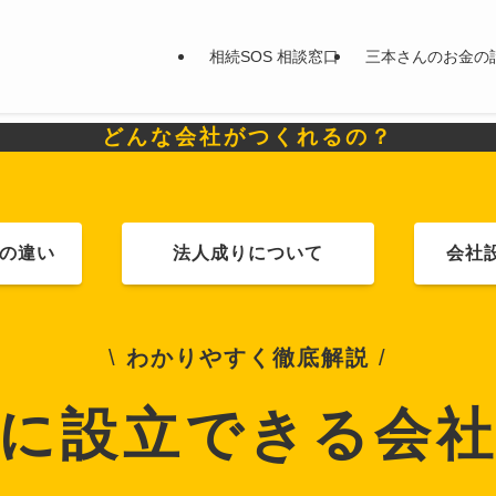
相続SOS 相談窓口
三本さんのお金の
どんな会社がつくれるの？
の違い
法人成りについて
会社
\
わかりやすく徹底解説
/
に設立できる会