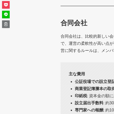
合同会社
合同会社は、比較的新しい会
で、運営の柔軟性が高い点が
営に関するルールは、メンバ
主な費用
公証役場での設立登
商業登記簿謄本の取
印紙税
: 資本金の額に
設立届出手数料
: 約3
専門家への報酬
: 約1