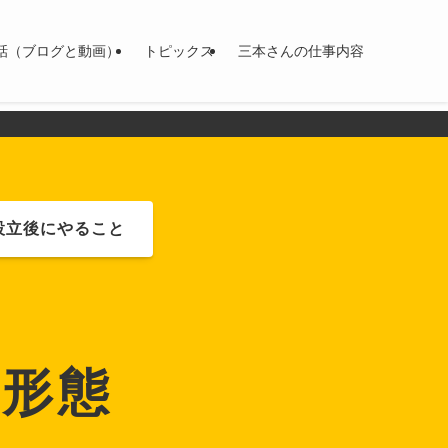
話（ブログと動画）
トピックス
三本さんの仕事内容
設立後にやること
社形態