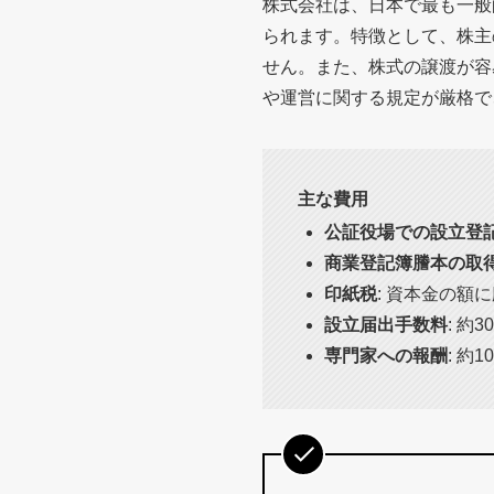
株式会社は、日本で最も一般
られます。特徴として、株主
せん。また、株式の譲渡が容
や運営に関する規定が厳格で
主な費用
公証役場での設立登
商業登記簿謄本の取
印紙税
: 資本金の額に
設立届出手数料
: 約3
専門家への報酬
: 約1